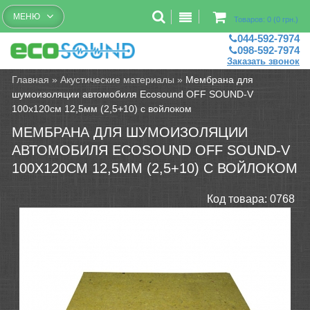
Бесплатный рассчет помещений
МЕНЮ
Товаров: 0 (0 грн.)
044-592-7974
098-592-7974
Заказать звонок
Главная
»
Акустические материалы
»
Мембрана для
шумоизоляции автомобиля Ecosound OFF SOUND-V
100х120см 12,5мм (2,5+10) с войлоком
МЕМБРАНА ДЛЯ ШУМОИЗОЛЯЦИИ
АВТОМОБИЛЯ ECOSOUND OFF SOUND-V
100Х120СМ 12,5ММ (2,5+10) С ВОЙЛОКОМ
Код товара:
0768