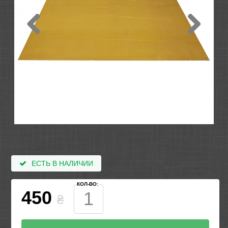
ЕСТЬ В НАЛИЧИИ
КОЛ-ВО:
450
₴