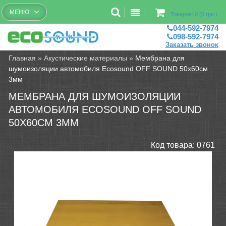
Бесплатный рассчет помещений
МЕНЮ
Товаров: 0 (0 грн.)
044-592-7974
098-592-7974
Заказать звонок
Главная
»
Акустические материалы
»
Мембрана для
шумоизоляции автомобиля Ecosound OFF SOUND 50х60см
3мм
МЕМБРАНА ДЛЯ ШУМОИЗОЛЯЦИИ
АВТОМОБИЛЯ ECOSOUND OFF SOUND
50Х60СМ 3ММ
Код товара:
0761