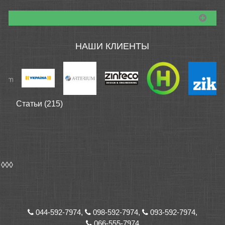
НАШИ КЛИЕНТЫ
Статьи (215)
◊◊◊
044-592-7974,
098-592-7974,
093-592-7974,
066-555-7974