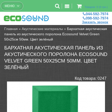
Бесплатный рассчет помещений
МЕНЮ
Товаров: 0 (0 грн.)
044-592-7974
098-592-7974
Заказать звонок
Главная
»
Акустические материалы
»
Бархатная акустическая
панель из акустического поролона Ecosound Velvet Green
50х25см 50мм. Цвет зелёный
БАРХАТНАЯ АКУСТИЧЕСКАЯ ПАНЕЛЬ ИЗ
АКУСТИЧЕСКОГО ПОРОЛОНА ECOSOUND
VELVET GREEN 50Х25СМ 50ММ. ЦВЕТ
ЗЕЛЁНЫЙ
Код товара:
0247