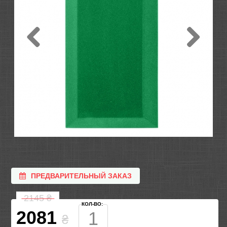
ПРЕДВАРИТЕЛЬНЫЙ ЗАКАЗ
2145
₴
КОЛ-ВО:
2081
₴