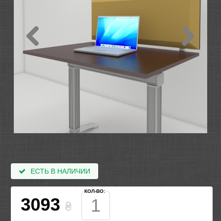
ЕСТЬ В НАЛИЧИИ
КОЛ-ВО:
3093
₴