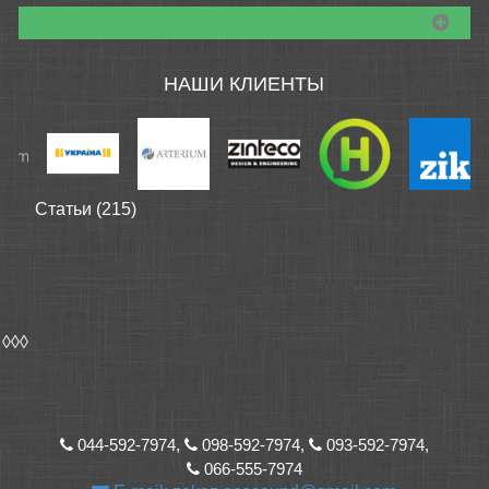
НАШИ КЛИЕНТЫ
Статьи (215)
◊◊◊
044-592-7974,
098-592-7974,
093-592-7974,
066-555-7974