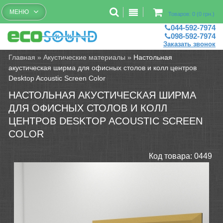
Бесплатный рассчет помещений
МЕНЮ
Товаров: 0 (0 грн.)
044-592-7974
098-592-7974
Заказать звонок
Главная
»
Акустические материалы
»
Настольная
акустическая ширма для офисных столов и колл центров
Desktop Acoustic Screen Color
НАСТОЛЬНАЯ АКУСТИЧЕСКАЯ ШИРМА
ДЛЯ ОФИСНЫХ СТОЛОВ И КОЛЛ
ЦЕНТРОВ DESKTOP ACOUSTIC SCREEN
COLOR
Код товара:
0449