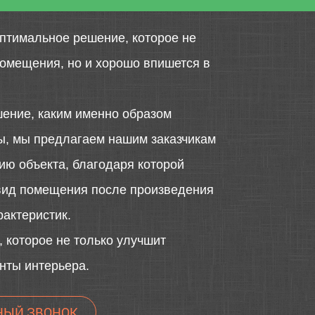
птимальное решение, которое не
помещения, но и хорошо впишется в
шение, каким именно образом
ты, мы предлагаем нашим заказчикам
ю объекта, благодаря которой
вид помещения после произведения
рактеристик.
 которое не только улучшит
нты интерьера.
НЫЙ ЗВОНОК