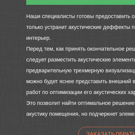
Наши специалисты готовы предоставить о
только устранит акустические деффекты 
интерьер.
Перед тем, как принять окончательное ре
следует разместить акустические элемен
предварительную трехмерную визуализаци
можно будет яснее представить внешний 
работ по оптимизации его акустических ха
Это позволит найти оптимальное решение,
акустику помещения, но подчеркнет элеме
ЗАКАЗАТЬ ОБРАТ