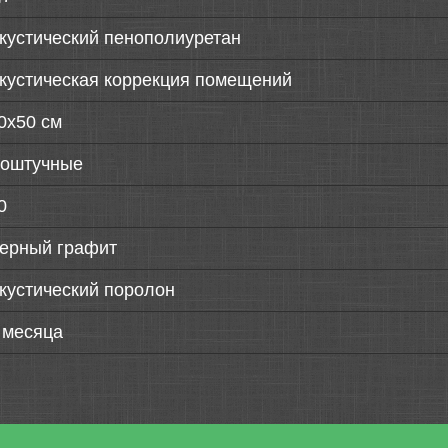
кустический пенополиуретан
кустическая коррекция помещений
0х50 см
оштучные
0
ерный графит
кустический поролон
 месяца