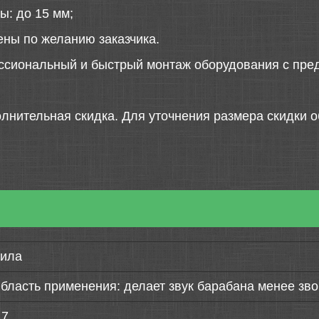
ы: до 15 мм;
ены по желанию заказчика.
ссиональный и быстрый монтаж оборудования с пред
лнительная скидка. Для уточнения размера скидки о
ила
бласть применения: делает звук барабана менее зв
,7