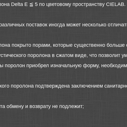
она Delta E ≦ 5 по цветовому пространству CIELAB.
различных поставок иногда может несколько отличать
лона покрыто порами, которые существенно больше 
стического поролона в сжатом виде, что позволит у
 бы поролон приобрел изначальную форму, необходимо
ского поролона подтверждена заключением санитарн
та обмену и возврату не подлежит;