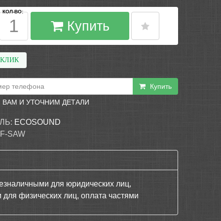
КОЛ-ВО:
Купить
 КЛИК
Купить
 ВАМ И УТОЧНИМ ДЕТАЛИ
ЛЬ:
ECOSOUND
F-SAW
езналичными для юридических лиц,
 для физических лиц, оплата частями