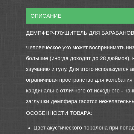
ОПИСАНИЕ
ДЕМПФЕР-ГЛУШИТЕЛЬ ДЛЯ БАРАБАНОВ 
Человеческое ухо может воспринимать низк
большие (иногда доходят до 28 дюймов), 
звучанию и гулу. Для этого используется
ограничивая пространство для колебания 
кардинально отличного от исходного - на
заглушки-демпфера гасятся нежелательные
ОСОБЕННОСТИ ТОВАРА:
Цвет акустического поролона при попа