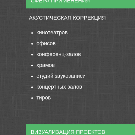
СФЕРА ПРИМЕНЕНИЯ
АКУСТИЧЕСКАЯ КОРРЕКЦИЯ
кинотеатров
офисов
конференц-залов
храмов
студий звукозаписи
концертных залов
тиров
ВИЗУАЛИЗАЦИЯ ПРОЕКТОВ