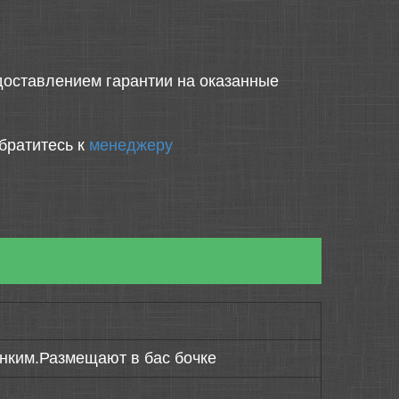
оставлением гарантии на оказанные
братитесь к
менеджеру
онким.Размещают в бас бочке