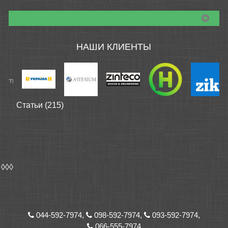
НАШИ КЛИЕНТЫ
Статьи (215)
◊◊◊
044-592-7974,
098-592-7974,
093-592-7974,
066-555-7974