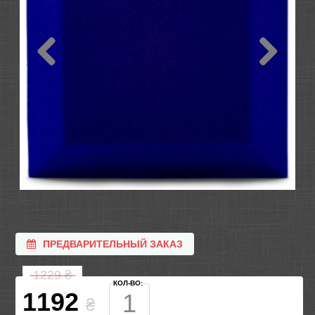
ПРЕДВАРИТЕЛЬНЫЙ ЗАКАЗ
1229
₴
КОЛ-ВО:
1192
₴