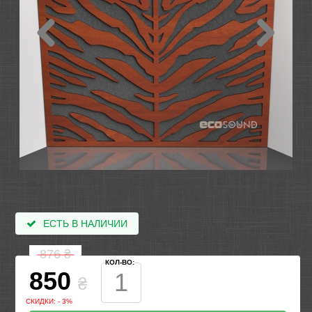
ЕСТЬ В НАЛИЧИИ
876
₴
КОЛ-ВО:
850
₴
СКИДКИ: - 3%