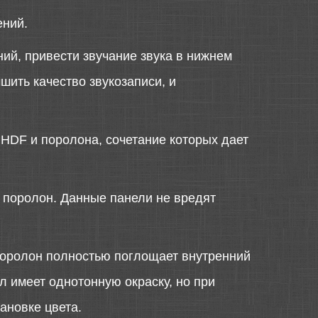
ений.
ий, привести звучание звука в нижнем
шить качество звукозаписи, и
 HDF и поролона, сочетание которых дает
й поролон. Данные панели не вредят
поролон полностью поглощает внутренний
 имеет однотонную окраску, но при
ановке цвета.