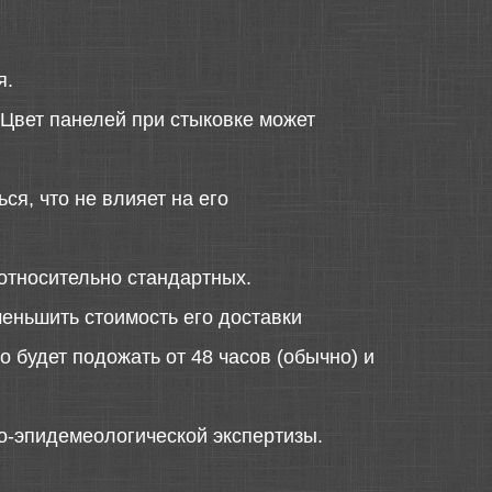
я.
 Цвет панелей при стыковке может
ся, что не влияет на его
относительно стандартных.
меньшить стоимость его доставки
 будет подожать от 48 часов (обычно) и
о-эпидемеологической экспертизы.