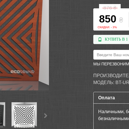
876
₴
850
₴
СКИДКИ: - 3%
КУПИТЬ В 1
МЫ ПЕРЕЗВОНИМ
ПРОИЗВОДИТЕ
МОДЕЛЬ:
BT-U
Оплата
Наличными, б
безналичными