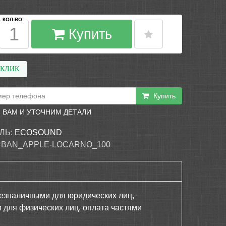
КОЛ-ВО:
Купить
 КЛИК
Купить
 ВАМ И УТОЧНИМ ДЕТАЛИ
ЛЬ:
ECOSOUND
RBAN_APPLE-LOCARNO_100
езналичными для юридических лиц,
 для физических лиц, оплата частями