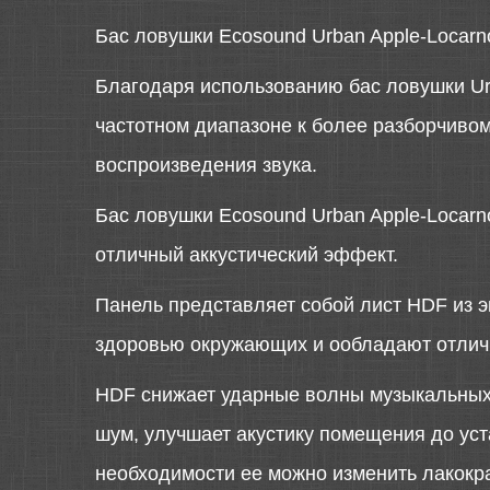
Бас ловушки Ecosound Urban Apple-Locarn
Благодаря использованию бас ловушки Urb
частотном диапазоне к более разборчивому
воспроизведения звука.
Бас ловушки Ecosound Urban Apple-Locarn
отличный аккустический эффект.
Панель представляет собой лист HDF из э
здоровью окружающих и ообладают отли
HDF снижает ударные волны музыкальных 
шум, улучшает акустику помещения до ус
необходимости ее можно изменить лакокр