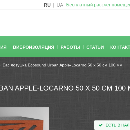
Бесплатный рассчет помеще
RU
|
UA
ЦИЯ
ВИБРОИЗОЛЯЦИЯ
РАБОТЫ
СТАТЬИ
КОНТАК
»
Бас ловушка Ecosound Urban Apple-Locarno 50 х 50 см 100 мм
AN APPLE-LOCARNO 50 Х 50 СМ 100
ЕСТЬ В НА