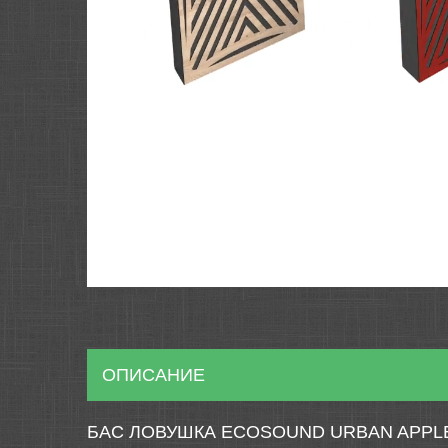
ОПИСАНИЕ
БАС ЛОВУШКА ECOSOUND URBAN APPLE