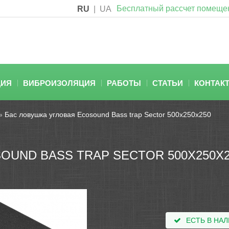
Бесплатный рассчет помеще
RU
|
UA
ЦИЯ
ВИБРОИЗОЛЯЦИЯ
РАБОТЫ
СТАТЬИ
КОНТАК
»
Бас ловушка угловая Ecosound Bass trap Sector 500х250х250
OUND BASS TRAP SECTOR 500Х250Х
ЕСТЬ В НА