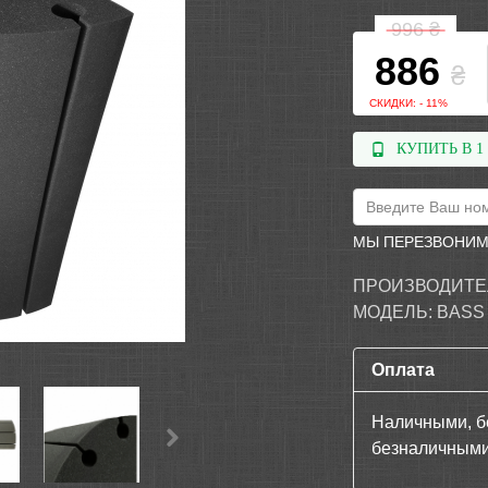
996
₴
886
₴
СКИДКИ: - 11%
КУПИТЬ В 1
МЫ ПЕРЕЗВОНИМ
ПРОИЗВОДИТЕ
МОДЕЛЬ:
BASS
Оплата
Наличными, б
безналичными