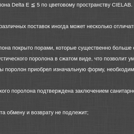
она Delta E ≦ 5 по цветовому пространству CIELAB.
различных поставок иногда может несколько отличать
лона покрыто порами, которые существенно больше 
стического поролона в сжатом виде, что позволит у
 бы поролон приобрел изначальную форму, необходимо
ского поролона подтверждена заключением санитарн
та обмену и возврату не подлежит;