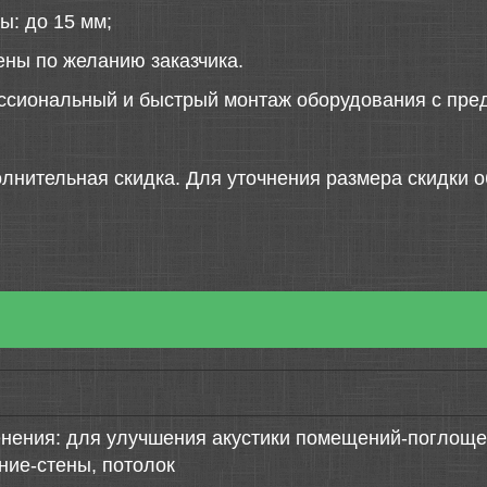
ы: до 15 мм;
ены по желанию заказчика.
ссиональный и быстрый монтаж оборудования с пред
лнительная скидка. Для уточнения размера скидки о
нения: для улучшения акустики помещений-поглощен
ние-стены, потолок