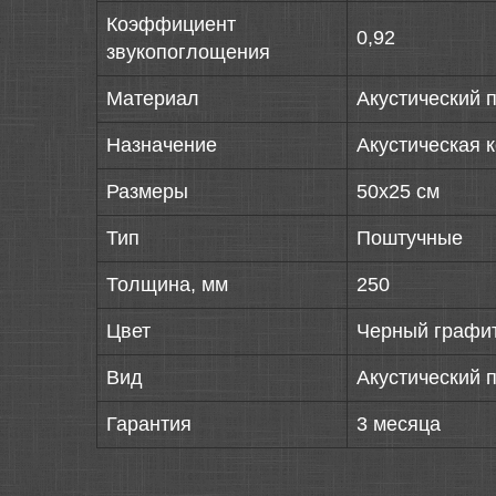
Коэффициент
0,92
звукопоглощения
Материал
Акустический 
Назначение
Акустическая 
Размеры
50х25 см
Тип
Поштучные
Толщина, мм
250
Цвет
Черный графи
Вид
Акустический 
Гарантия
3 месяца