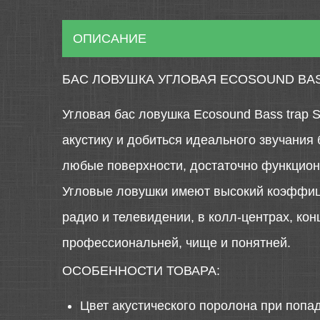
ОПИСАНИЕ
БАС ЛОВУШКА УГЛОВАЯ ECOSOUND BAS
Угловая бас ловушка Ecosound Bass trap 
акустику и добиться идеального звучания
любые поверхности, достаточно функциона
Угловые ловушки имеют высокий коэффици
радио и телевидении, в колл-центрах, ко
профессиональней, чище и понятней.
ОСОБЕННОСТИ ТОВАРА:
Цвет акустического поролона при попа