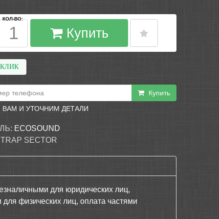
КОЛ-ВО:
Купить
 КЛИК
Купить
 ВАМ И УТОЧНИМ ДЕТАЛИ
ЛЬ:
ECOSOUND
 TRAP SECTOR
езналичными для юридических лиц,
 для физических лиц, оплата частями