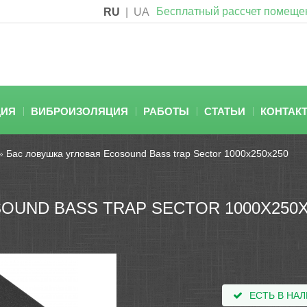
Бесплатный рассчет помеще
RU
|
UA
ЦИЯ
ВИБРОИЗОЛЯЦИЯ
РАБОТЫ
СТАТЬИ
КОНТАК
»
Бас ловушка угловая Ecosound Bass trap Sector 1000х250х250
OUND BASS TRAP SECTOR 1000Х250Х
ЕСТЬ В НА