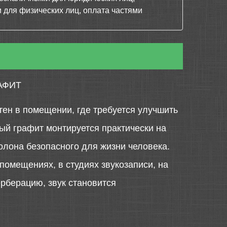
 для физических лиц, оплата частями
АФИТ
тен в помещении, где требуется улучшить
ный графит монтируется практически на
олона безопасного для жизни человека.
омещениях, в студиях звукозаписи, на
ерберацию, звук становится