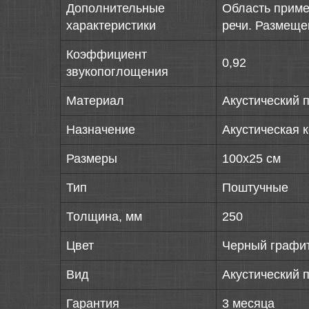
Дополнительные
Область приме
характеристики
речи. Размеще
Коэффициент
0,92
звукопоглощения
Материал
Акустический 
Назначение
Акустическая 
Размеры
100х25 см
Тип
Поштучные
Толщина, мм
250
Цвет
Черный графи
Вид
Акустический 
Гарантия
3 месяца