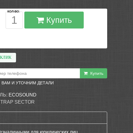
КОЛ-ВО:
Купить
 КЛИК
Купить
 ВАМ И УТОЧНИМ ДЕТАЛИ
ЛЬ:
ECOSOUND
 TRAP SECTOR
езналичными для юридических лиц,