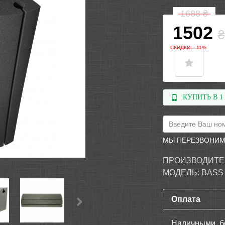
1688
₴
1502
₴
СКИДКИ: - 11%
КУПИТЬ В 1
МЫ ПЕРЕЗВОНИМ
ПРОИЗВОДИТЕ
МОДЕЛЬ:
BASS
Оплата
Наличными, б