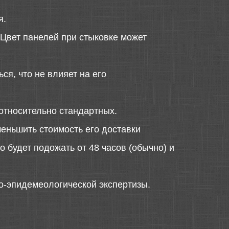
я.
 Цвет панелей при стыковке может
ся, что не влияет на его
относительно стандартных.
меньшить стоимость его доставки
 будет подожать от 48 часов (обычно) и
о-эпидемеологической экспертизы.