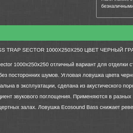
безналичными
S TRAP SECTOR 1000Х250Х250 ЦВЕТ ЧЕРНЫЙ ГР
Sector 1000х250х250 отличный вариант для отделки с
 без посторонних шумов. Угловая ловушка цвета чер
льна в эксплуатации, сделана из акустического пор
ент звукового поглощения. Применяются в разных п
нцертных залах. Ловушка Ecosound Bass снижает рев