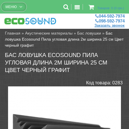
Бесплатный рассчет помещений
МЕНЮ
Товаров: 0 (0 грн.)
044-592-7974
098-592-7974
Заказать звонок
Главная
»
Акустические материалы
»
Бас ловушки
»
Бас
ловушка Ecosound Пила угловая длина 2м ширина 25 см Цвет
черный графит
БАС ЛОВУШКА ECOSOUND ПИЛА
УГЛОВАЯ ДЛИНА 2М ШИРИНА 25 СМ
ЦВЕТ ЧЕРНЫЙ ГРАФИТ
Код товара:
0283