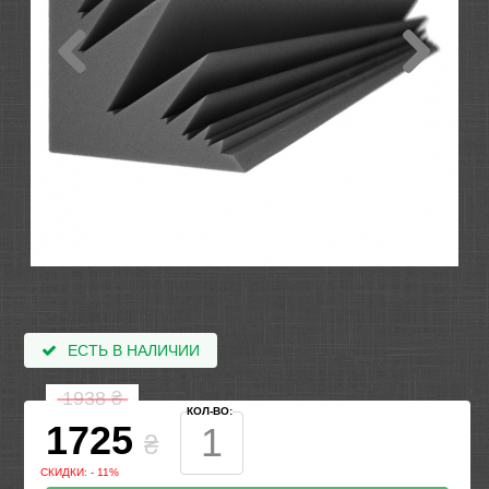
ЕСТЬ В НАЛИЧИИ
1938
₴
КОЛ-ВО:
1725
₴
СКИДКИ: - 11%