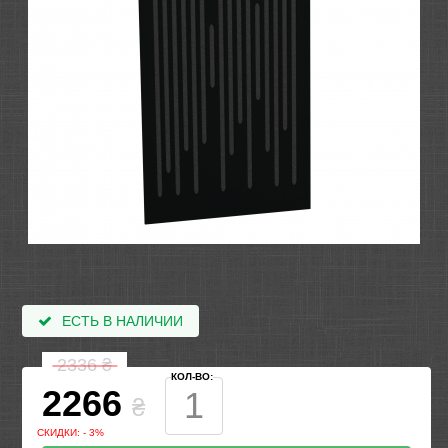
ЕСТЬ В НАЛИЧИИ
2336
₴
КОЛ-ВО:
2266
₴
СКИДКИ: - 3%