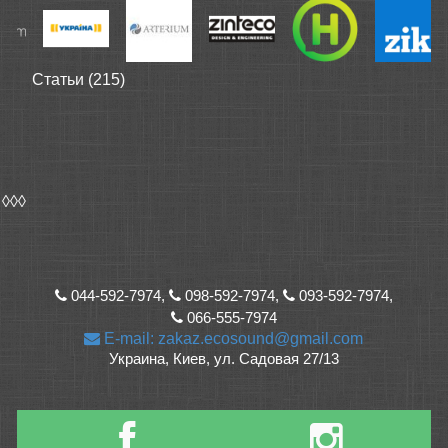
Статьи (215)
◊◊◊
044-592-7974,
098-592-7974,
093-592-7974,
066-555-7974
E-mail: zakaz.ecosound@gmail.com
Украина, Киев, ул. Садовая 27/13