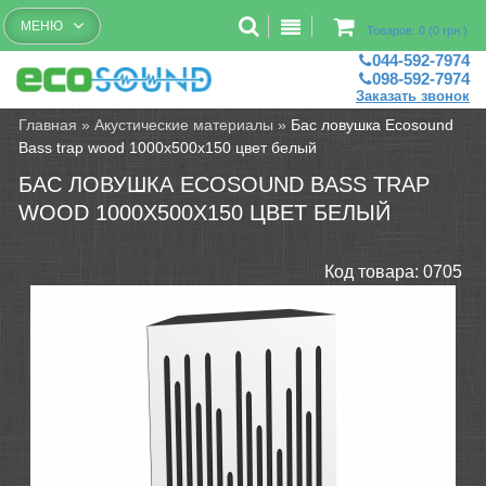
Бесплатный рассчет помещений
МЕНЮ
Товаров: 0 (0 грн.)
044-592-7974
098-592-7974
Заказать звонок
Главная
»
Акустические материалы
»
Бас ловушка Ecosound
Bass trap wood 1000х500х150 цвет белый
БАС ЛОВУШКА ECOSOUND BASS TRAP
WOOD 1000Х500Х150 ЦВЕТ БЕЛЫЙ
Код товара:
0705