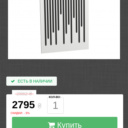
ЕСТЬ В НАЛИЧИИ
2882
₴
КОЛ-ВО:
2795
₴
СКИДКИ: - 3%
Купить