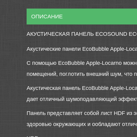
ОПИСАНИЕ
АКУСТИЧЕСКАЯ ПАНЕЛЬ ECOSOUND ECO
Акустические панели EcoBubble Apple-Loc
С помощью EcoBubble Apple-Locarno можно
помещений, поглотить внешний шум, что пл
Акустическая панель EcoBubble Apple-Loc
дает отличный шумоподавляющий эффект
Панель представляет собой лист HDF из э
здоровью окружающих и ообладают отли