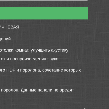
РИЧНЕВАЯ
щений.
толка комнат, улучшить акустику
так и воспроизведения звука.
ого HDF и поролона, сочетание которых
й поролон. Данные панели не вредят