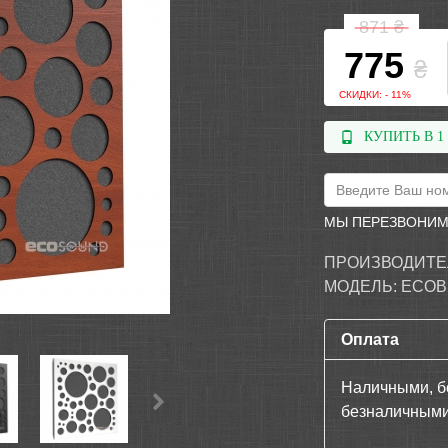
871
₴
775
₴
СКИДКИ: - 11%
КУПИТЬ В 1
МЫ ПЕРЕЗВОНИМ
ПРОИЗВОДИТЕ
МОДЕЛЬ:
ECOB
Оплата
Наличными, б
безналичными