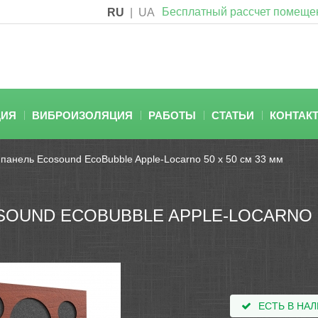
Бесплатный рассчет помеще
RU
|
UA
ЦИЯ
ВИБРОИЗОЛЯЦИЯ
РАБОТЫ
СТАТЬИ
КОНТАК
 панель Ecosound EcoBubble Apple-Locarno 50 х 50 см 33 мм
OUND ECOBUBBLE APPLE-LOCARNO 50
ЕСТЬ В НА