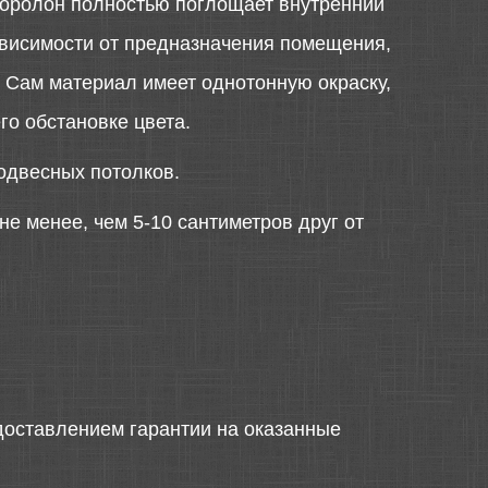
поролон полностью поглощает внутренний
ависимости от предназначения помещения,
. Сам материал имеет однотонную окраску,
о обстановке цвета.
подвесных потолков.
е менее, чем 5-10 сантиметров друг от
оставлением гарантии на оказанные