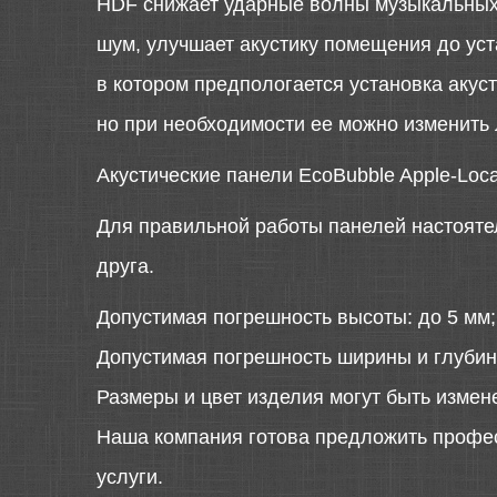
HDF снижает ударные волны музыкальных 
шум, улучшает акустику помещения до ус
в котором предпологается установка акус
но при необходимости ее можно изменить
Акустические панели EcoBubble Apple-Loca
Для правильной работы панелей настоятел
друга.
Допустимая погрешность высоты: до 5 мм;
Допустимая погрешность ширины и глубин
Размеры и цвет изделия могут быть измен
Наша компания готова предложить профе
услуги.