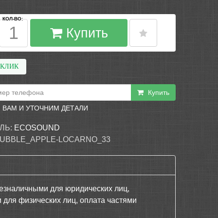
КОЛ-ВО:
Купить
 КЛИК
Купить
 ВАМ И УТОЧНИМ ДЕТАЛИ
ЛЬ:
ECOSOUND
UBBLE_APPLE-LOCARNO_33
езналичными для юридических лиц,
 для физических лиц, оплата частями