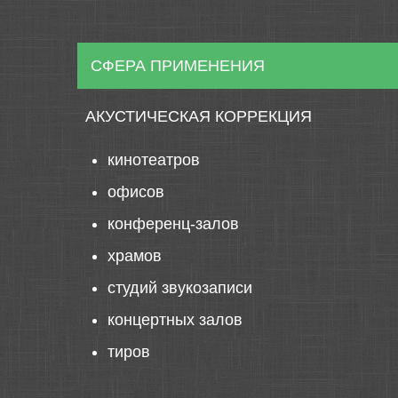
СФЕРА ПРИМЕНЕНИЯ
АКУСТИЧЕСКАЯ КОРРЕКЦИЯ
кинотеатров
офисов
конференц-залов
храмов
студий звукозаписи
концертных залов
тиров