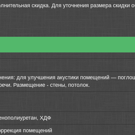
лнительная скидка. Для уточнения размера скидки о
нения: для улучшения акустики помещений — поглощ
речи. Размещение - стены, потолок.
пенополиуретан, ХДФ
коррекция помещений