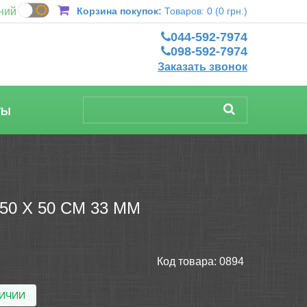
ний
Корзина покупок:
Товаров: 0 (0 грн.)
044-592-7974
098-592-7974
Заказать звонок
ТЫ
 Х 50 СМ 33 ММ
Код товара:
0894
ЛИЧИИ