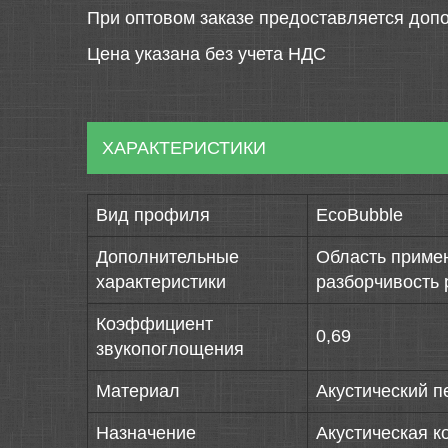
При оптовом заказе предоставляется допо
Цена указана без учета НДС
ХАРАКТЕРИСТИКИ
Вид профиля
EcoBubble
Дополнительные
Область приме
характеристики
разборчивость 
Коэффициент
0,69
звукопоглощения
Материал
Акустический 
Назначение
Акустическая 