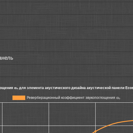
анель