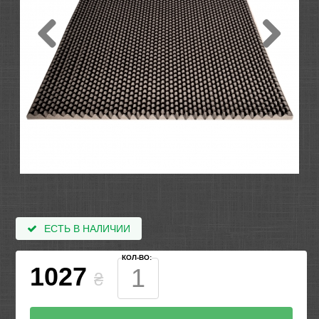
ЕСТЬ В НАЛИЧИИ
КОЛ-ВО:
1027
₴