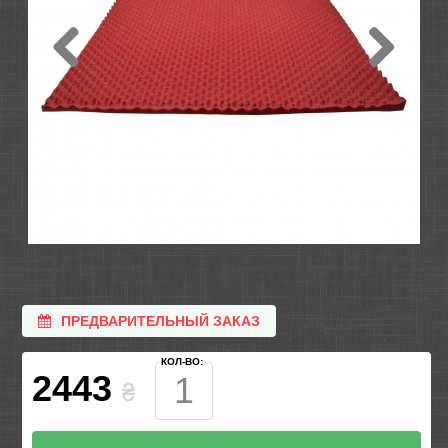
ПРЕДВАРИТЕЛЬНЫЙ ЗАКАЗ
КОЛ-ВО:
2443
₴