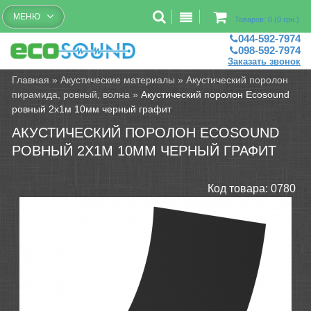
Бесплатный рассчет помещений
МЕНЮ
Товаров: 0 (0 грн.)
044-592-7974
098-592-7974
Заказать звонок
Главная
»
Акустические материалы
»
Акустический поролон
пирамида, ровный, волна
»
Акустический поролон Ecosound
ровный 2х1м 10мм черный графит
АКУСТИЧЕСКИЙ ПОРОЛОН ECOSOUND
РОВНЫЙ 2Х1М 10ММ ЧЕРНЫЙ ГРАФИТ
Код товара:
0780