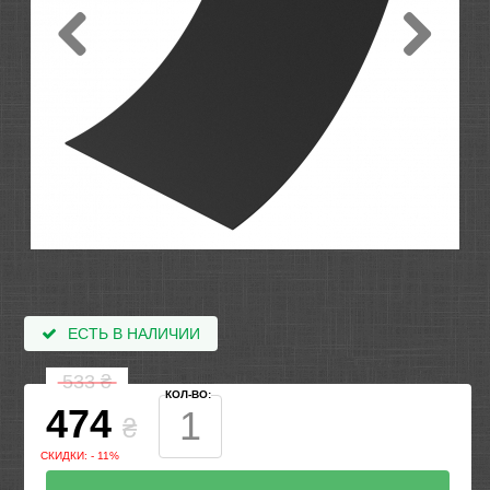
ЕСТЬ В НАЛИЧИИ
533
₴
КОЛ-ВО:
474
₴
СКИДКИ: - 11%