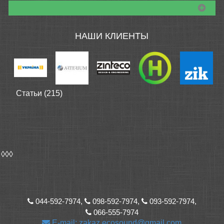
НАШИ КЛИЕНТЫ
Статьи (215)
◊◊◊
044-592-7974,
098-592-7974,
093-592-7974,
066-555-7974
E-mail: zakaz.ecosound@gmail.com