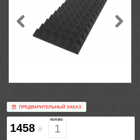
ПРЕДВАРИТЕЛЬНЫЙ ЗАКАЗ
КОЛ-ВО:
1458
₴