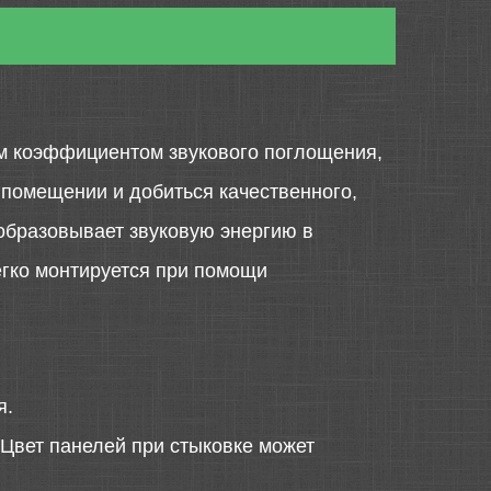
м коэффициентом звукового поглощения,
 помещении и добиться качественного,
еобразовывает звуковую энергию в
егко монтируется при помощи
я.
 Цвет панелей при стыковке может