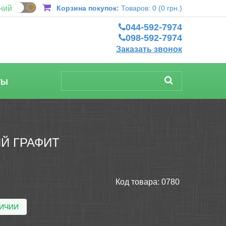
ний
Корзина покупок:
Товаров: 0 (0 грн.)
044-592-7974
098-592-7974
Заказать звонок
ТЫ
Й ГРАФИТ
Код товара:
0780
ЛИЧИИ