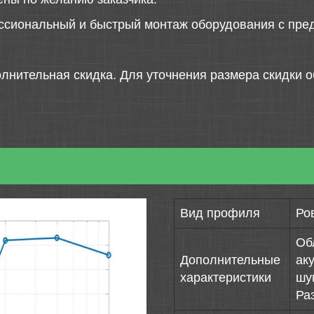
ссиональный и быстрый монтаж оборудования с пред
лнительная скидка. Для уточнения размера скидки о
Вид профиля
Ро
Об
Дополнительные
ак
характеристики
шу
Ра