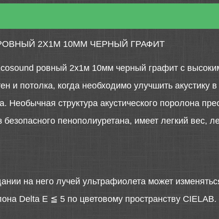
ОВНЫЙ 2Х1М 10ММ ЧЕРНЫЙ ГРАФИТ
cosound ровный 2х1м 10мм черный графит с высоки
ен и потолка, когда необходимо улучшить акустику в
эха. Необычная структура акустического поролона пр
 безопасного пенополиуретана, имеет легкий вес, л
дании на него лучей ультрафиолета может изменятьс
она Delta E ≦ 5 по цветовому пространству CIELAB.