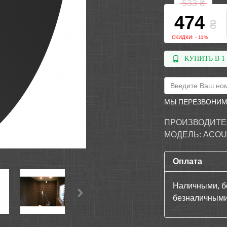
533
₴
474
₴
СКИДКИ: - 11%
КУПИТЬ В 1
МЫ ПЕРЕЗВОНИМ
ПРОИЗВОДИТЕ
МОДЕЛЬ:
ACOU
Оплата
Наличными, б
безналичными