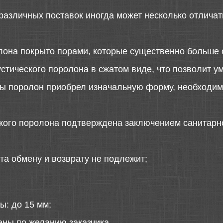
различных поставок иногда может несколько отличать
лона покрыто порами, которые существенно больше 
стического поролона в сжатом виде, что позволит у
 бы поролон приобрел изначальную форму, необходимо
ского поролона подтверждена заключением санитарн
та обмену и возврату не подлежит;
ы: до 15 мм;
ены по желанию заказчика.