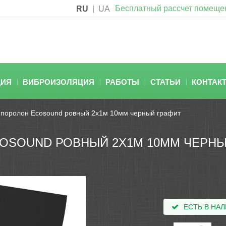
Бесплатный рассчет помеще
RU
|
UA
ЦИЯ
ВИБРОИЗОЛЯЦИЯ
РАБОТЫ
СТАТЬИ
КОНТАК
 поролон Ecosound ровный 2х1м 10мм черный графит
OSOUND РОВНЫЙ 2Х1М 10ММ ЧЕРНЫ
ЕСТЬ В НА