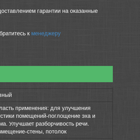
оставлением гарантии на оказанные
братитесь к
менеджеру
вный
ласть применения: для улучшения
устики помещений-поглощение эха и
ма. Улучшает разборчивость речи.
змещение-стены, потолок