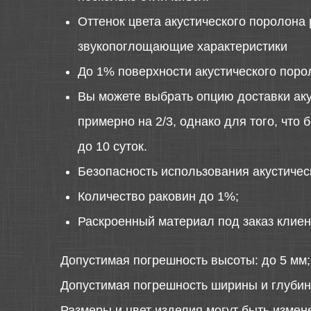
Оттенок цвета акустического поролона 
звукопоглощающие характеристики
До 1% поверхности акустического поро
Вы можете выбрать опцию доставки аку
примерно на 2/3, однако для того, что
до 10 суток.
Безопасность использования акустиче
Количество раковин до 1%;
Раскроенный материал под заказ клиен
Допустимая погрешность высоты: до 5 мм;
Допустимая погрешность ширины и глубин
Размеры и цвет изделия могут быть измен