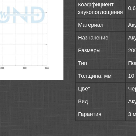
Коэффициент
0,
звукопоглощения
Материал
Ак
Назначение
Ак
Размеры
20
Тип
По
Толщина, мм
10
Цвет
Че
Вид
Ак
Гарантия
3 