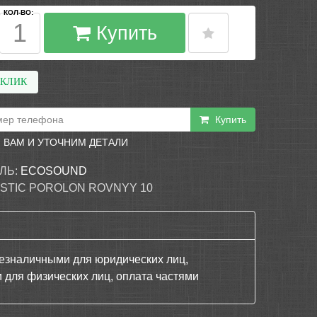
КОЛ-ВО:
Купить
 КЛИК
Купить
 ВАМ И УТОЧНИМ ДЕТАЛИ
ЛЬ:
ECOSOUND
STIC POROLON ROVNYY 10
езналичными для юридических лиц,
 для физических лиц, оплата частями