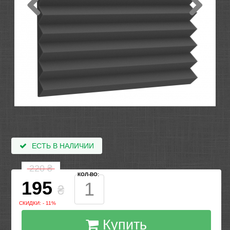
ЕСТЬ В НАЛИЧИИ
220
₴
КОЛ-ВО:
195
₴
СКИДКИ: - 11%
Купить