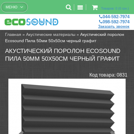
Бесплатный рассчет помещений
МЕНЮ
Товаров: 0 (0 грн.)
044-592-7974
098-592-7974
Заказать звонок
Главная
»
Акустические материалы
»
Акустический поролон
Ecosound Пила 50мм 50х50см черный графит
АКУСТИЧЕСКИЙ ПОРОЛОН ECOSOUND
ПИЛА 50ММ 50Х50СМ ЧЕРНЫЙ ГРАФИТ
Код товара:
0831