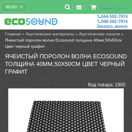
Бесплатный рассчет помещений
МЕНЮ
Товаров: 0 (0 грн.)
044-592-7974
098-592-7974
Заказать звонок
Главная
»
Акустические материалы
»
Акустические панели
»
Ячеистый поролон волна Ecosound толщина 40мм,50х50см
Цвет черный графит
ЯЧЕИСТЫЙ ПОРОЛОН ВОЛНА ECOSOUND
ТОЛЩИНА 40ММ,50Х50СМ ЦВЕТ ЧЕРНЫЙ
ГРАФИТ
Код товара:
1900