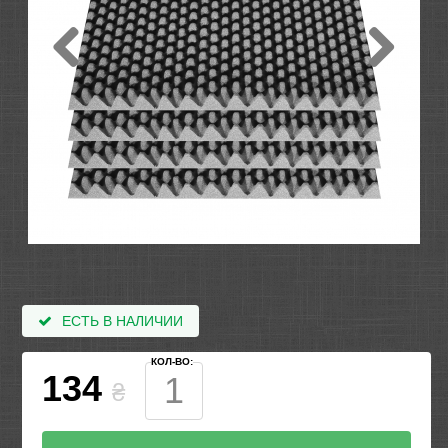
ЕСТЬ В НАЛИЧИИ
КОЛ-ВО:
134
₴