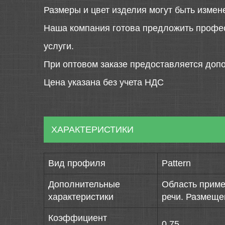
Размеры и цвет изделия могут быть измен
Наша компания готова предложить профе
услуги.
При оптовом заказе предоставляется допо
Цена указана без учета НДС
ХАРАКТЕРИСТИКИ
Вид профиля
Pattern
Дополнительные
Область приме
характеристики
речи. Размеще
Коэффициент
0,75