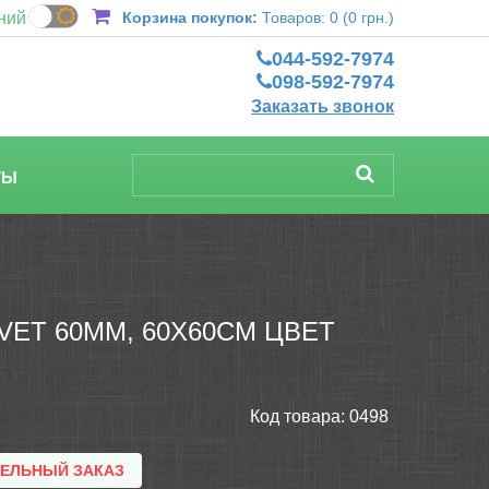
ний
Корзина покупок:
Товаров: 0 (0 грн.)
044-592-7974
098-592-7974
Заказать звонок
ТЫ
ET 60ММ, 60Х60СМ ЦВЕТ
Код товара:
0498
ТЕЛЬНЫЙ ЗАКАЗ