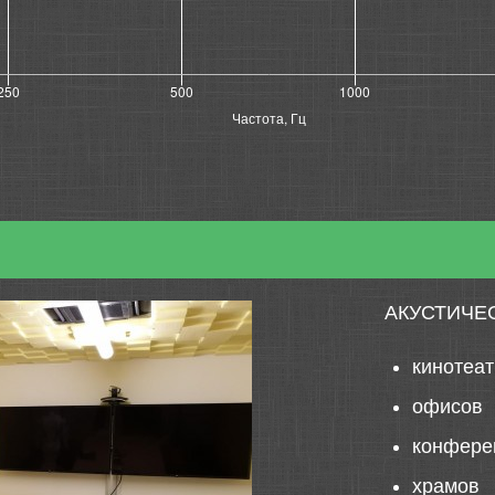
АКУСТИЧЕ
кинотеа
офисов
конфере
храмов