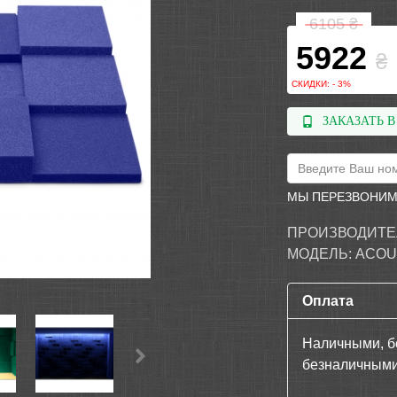
6105
₴
5922
₴
СКИДКИ: - 3%
ЗАКАЗАТЬ В
МЫ ПЕРЕЗВОНИМ
ПРОИЗВОДИТЕ
МОДЕЛЬ:
ACOU
Оплата
Наличными, б
безналичными