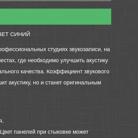
ВЕТ СИНИЙ
профессиональных студиях звукозаписи, на
местах, где необходимо улучшить акустику
льного качества. Коэффициент звукового
ит акустику, но и станет оригинальным
я.
 Цвет панелей при стыковке может