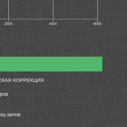
СКАЯ КОРРЕКЦИЯ
тров
нц-залов