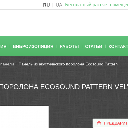
Бесплатный рассчет помеще
RU
|
UA
ЦИЯ
ВИБРОИЗОЛЯЦИЯ
РАБОТЫ
СТАТЬИ
КОНТАК
 панели
»
Панель из акустического поролона Ecosound Pattern
ПОРОЛОНА ECOSOUND PATTERN VELV
ПРЕДВАРИ