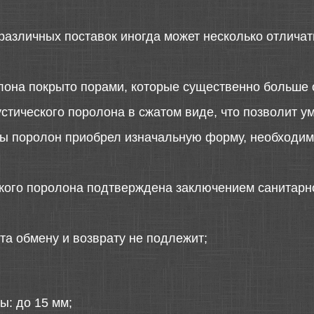
различных поставок иногда может несколько отличать
лона покрыто порами, которые существенно больше 
стического поролона в сжатом виде, что позволит у
 бы поролон приобрел изначальную форму, необходимо
ского поролона подтверждена заключением санитарн
та обмену и возврату не подлежит;
ы: до 15 мм;