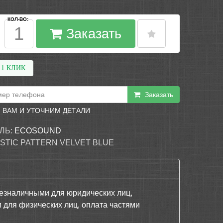
КОЛ-ВО:
Заказать
 1 КЛИК
Заказать
 ВАМ И УТОЧНИМ ДЕТАЛИ
ЛЬ:
ECOSOUND
STIC PATTERN VELVET BLUE
езналичными для юридических лиц,
 для физических лиц, оплата частями