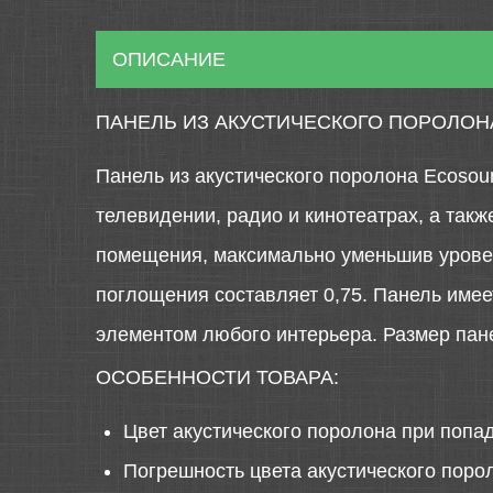
ОПИСАНИЕ
ПАНЕЛЬ ИЗ АКУСТИЧЕСКОГО ПОРОЛОНА
Панель из акустического поролона Ecosoun
телевидении, радио и кинотеатрах, а такж
помещения, максимально уменьшив уровен
поглощения составляет 0,75. Панель имеет
элементом любого интерьера. Размер панел
ОСОБЕННОСТИ ТОВАРА:
Цвет акустического поролона при попа
Погрешность цвета акустического порол