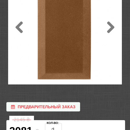
ПРЕДВАРИТЕЛЬНЫЙ ЗАКАЗ
2145
₴
КОЛ-ВО: