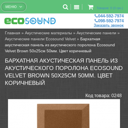
Бесплатный рассчет помещений
МЕНЮ
Товаров: 0 (0 грн.)
044-592-7974
098-592-7974
Заказать звонок
Главная
»
Акустические материалы
»
Акустические панели
»
Акустические панели Ecosound Velvet
»
Бархатная
акустическая панель из акустического поролона Ecosound
Velvet Brown 50х25см 50мм. Цвет коричневый
БАРХАТНАЯ АКУСТИЧЕСКАЯ ПАНЕЛЬ ИЗ
АКУСТИЧЕСКОГО ПОРОЛОНА ECOSOUND
VELVET BROWN 50Х25СМ 50ММ. ЦВЕТ
КОРИЧНЕВЫЙ
Код товара:
0248