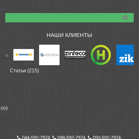
НАШИ КЛИЕНТЫ
Статьи (215)
◊◊◊
044-592-7974,
098-592-7974,
093-592-7974,