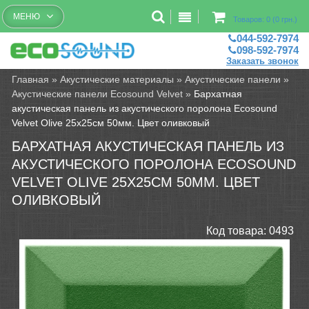
Бесплатный рассчет помещений
МЕНЮ
Товаров: 0 (0 грн.)
044-592-7974
098-592-7974
Заказать звонок
Главная
»
Акустические материалы
»
Акустические панели
»
Акустические панели Ecosound Velvet
»
Бархатная
акустическая панель из акустического поролона Ecosound
Velvet Olive 25х25см 50мм. Цвет оливковый
БАРХАТНАЯ АКУСТИЧЕСКАЯ ПАНЕЛЬ ИЗ
АКУСТИЧЕСКОГО ПОРОЛОНА ECOSOUND
VELVET OLIVE 25Х25СМ 50ММ. ЦВЕТ
ОЛИВКОВЫЙ
Код товара:
0493