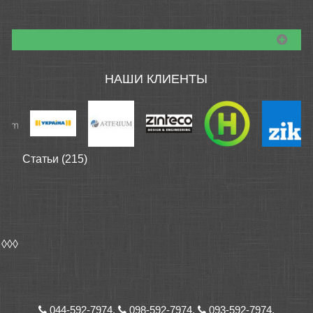
НАШИ КЛИЕНТЫ
Статьи (215)
◊◊◊
044-592-7974,
098-592-7974,
093-592-7974,