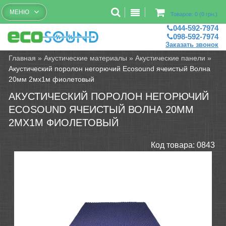
Бесплатный рассчет помещений
МЕНЮ
Товаров: 0 (0 грн.)
044-592-7974
098-592-7974
Заказать звонок
Главная
»
Акустические материалы
»
Акустические панели
»
Акустический поролон негорючий Ecosound ячеистый Волна
20мм 2мх1м фиолетовый
АКУСТИЧЕСКИЙ ПОРОЛОН НЕГОРЮЧИЙ
ECOSOUND ЯЧЕИСТЫЙ ВОЛНА 20ММ
2МХ1М ФИОЛЕТОВЫЙ
Код товара:
0843