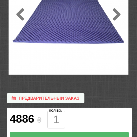
ПРЕДВАРИТЕЛЬНЫЙ ЗАКАЗ
КОЛ-ВО:
4886
₴