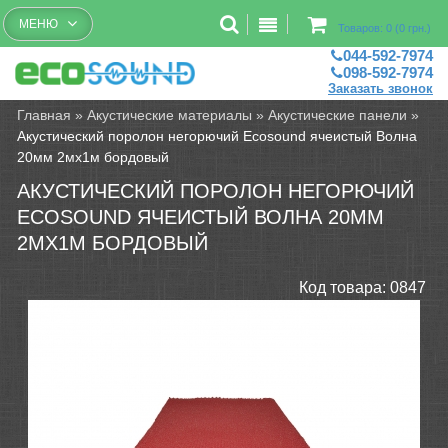
Бесплатный рассчет помещений
МЕНЮ
Товаров: 0 (0 грн.)
044-592-7974
098-592-7974
Заказать звонок
Главная
»
Акустические материалы
»
Акустические панели
»
Акустический поролон негорючий Ecosound ячеистый Волна
20мм 2мх1м бордовый
АКУСТИЧЕСКИЙ ПОРОЛОН НЕГОРЮЧИЙ
ECOSOUND ЯЧЕИСТЫЙ ВОЛНА 20ММ
2МХ1М БОРДОВЫЙ
Код товара:
0847