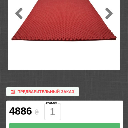
ПРЕДВАРИТЕЛЬНЫЙ ЗАКАЗ
КОЛ-ВО:
4886
₴