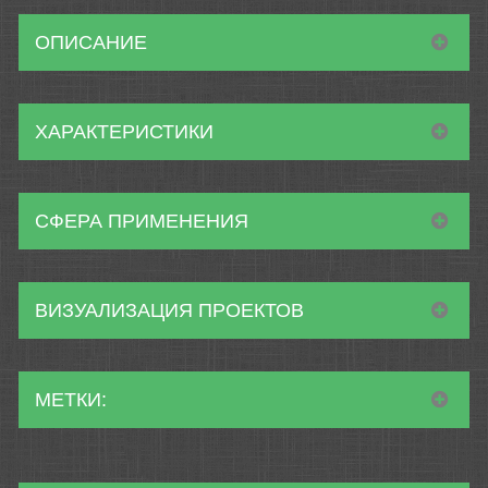
ОПИСАНИЕ
ХАРАКТЕРИСТИКИ
СФЕРА ПРИМЕНЕНИЯ
ВИЗУАЛИЗАЦИЯ ПРОЕКТОВ
МЕТКИ: