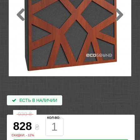
ЕСТЬ В НАЛИЧИИ
930
₴
КОЛ-ВО:
828
₴
СКИДКИ: - 11%