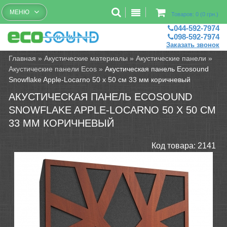
Бесплатный рассчет помещений
МЕНЮ
Товаров: 0 (0 грн.)
044-592-7974
098-592-7974
Заказать звонок
Главная
»
Акустические материалы
»
Акустические панели
»
Акустические панели Ecos
»
Акустическая панель Ecosound
Snowflake Apple-Locarno 50 х 50 см 33 мм коричневый
АКУСТИЧЕСКАЯ ПАНЕЛЬ ECOSOUND
SNOWFLAKE APPLE-LOCARNO 50 Х 50 СМ
33 ММ КОРИЧНЕВЫЙ
Код товара:
2141