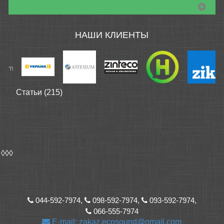
НАШИ КЛИЕНТЫ
Статьи (215)
◊◊◊
044-592-7974,
098-592-7974,
093-592-7974,
066-555-7974
E-mail: zakaz.ecosound@gmail.com