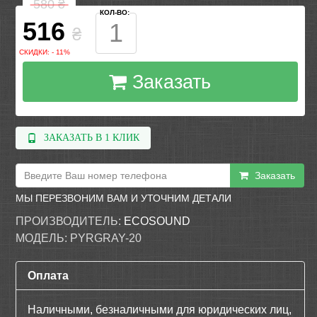
580
₴
КОЛ-ВО:
516
₴
СКИДКИ: - 11%
Заказать
ЗАКАЗАТЬ В 1 КЛИК
Заказать
МЫ ПЕРЕЗВОНИМ ВАМ И УТОЧНИМ ДЕТАЛИ
ПРОИЗВОДИТЕЛЬ:
ECOSOUND
МОДЕЛЬ:
PYRGRAY-20
Оплата
Наличными, безналичными для юридических лиц,