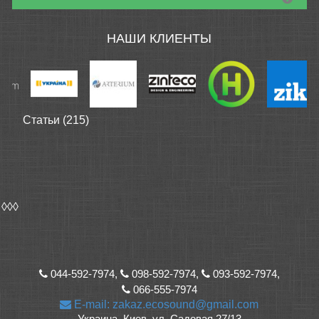
НАШИ КЛИЕНТЫ
Статьи (215)
◊◊◊
044-592-7974,
098-592-7974,
093-592-7974,
066-555-7974
E-mail: zakaz.ecosound@gmail.com
Украина, Киев, ул. Садовая 27/13