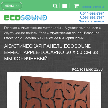
Бесплатный рассчет помещений
МЕНЮ
Товаров: 0 (0 грн.)
044-592-7974
098-592-7974
Заказать звонок
Главная
»
Акустические материалы
»
Акустические панели
»
Акустические панели Ecos
»
Акустическая панель Ecosound
Effect Apple-Locarno 50 х 50 см 33 мм коричневый
АКУСТИЧЕСКАЯ ПАНЕЛЬ ECOSOUND
EFFECT APPLE-LOCARNO 50 Х 50 СМ 33
ММ КОРИЧНЕВЫЙ
Код товара:
2253