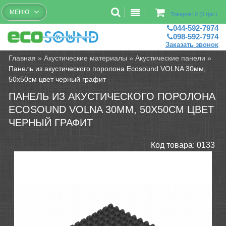
Бесплатный рассчет помещений
МЕНЮ
Товаров: 0 (0 грн.)
044-592-7974
098-592-7974
Заказать звонок
Главная
»
Акустические материалы
»
Акустические панели
»
Панель из акустического поролона Ecosound VOLNA 30мм,
50х50см цвет черный графит
ПАНЕЛЬ ИЗ АКУСТИЧЕСКОГО ПОРОЛОНА
ECOSOUND VOLNA 30ММ, 50Х50СМ ЦВЕТ
ЧЕРНЫЙ ГРАФИТ
Код товара:
0133