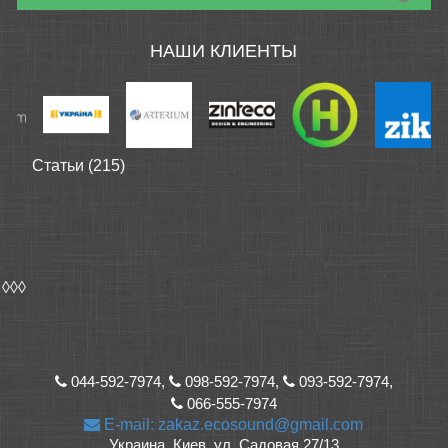
НАШИ КЛИЕНТЫ
Статьи (215)
◊◊◊
044-592-7974,
098-592-7974,
093-592-7974,
066-555-7974
E-mail: zakaz.ecosound@gmail.com
Украина, Киев, ул. Садовая 27/13