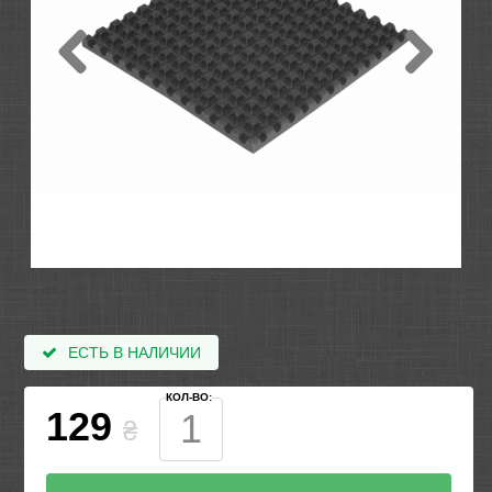
ЕСТЬ В НАЛИЧИИ
КОЛ-ВО:
129
₴