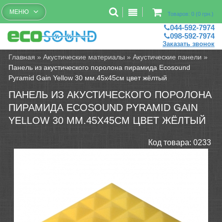
Бесплатный рассчет помещений
МЕНЮ
Товаров: 0 (0 грн.)
044-592-7974
098-592-7974
Заказать звонок
Главная
»
Акустические материалы
»
Акустические панели
»
Панель из акустического поролона пирамида Ecosound
Pyramid Gain Yellow 30 мм.45х45см цвет жёлтый
ПАНЕЛЬ ИЗ АКУСТИЧЕСКОГО ПОРОЛОНА
ПИРАМИДА ECOSOUND PYRAMID GAIN
YELLOW 30 ММ.45Х45СМ ЦВЕТ ЖЁЛТЫЙ
Код товара:
0233