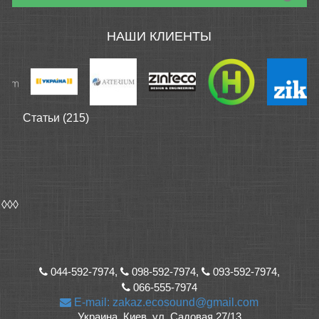
НАШИ КЛИЕНТЫ
Статьи (215)
◊◊◊
044-592-7974,
098-592-7974,
093-592-7974,
066-555-7974
E-mail: zakaz.ecosound@gmail.com
Украина, Киев, ул. Садовая 27/13