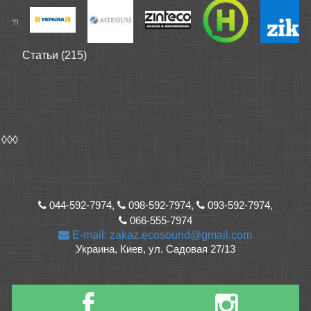
Статьи (215)
◊◊◊
044-592-7974,
098-592-7974,
093-592-7974,
066-555-7974
E-mail: zakaz.ecosound@gmail.com
Украина, Киев, ул. Садовая 27/13