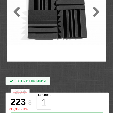
ЕСТЬ В НАЛИЧИИ
250
₴
КОЛ-ВО:
223
₴
СКИДКИ: - 11%