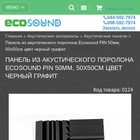
Бесплатный рассчет помещений
МЕНЮ
Товаров: 0 (0 грн.)
044-592-7974
098-592-7974
Заказать звонок
Главная
»
Акустические материалы
»
Акустические панели
»
Панель из акустического поролона Ecosound PIN 50мм,
50х50см цвет черный графит
ПАНЕЛЬ ИЗ АКУСТИЧЕСКОГО ПОРОЛОНА
ECOSOUND PIN 50ММ, 50Х50СМ ЦВЕТ
ЧЕРНЫЙ ГРАФИТ
Код товара:
0124