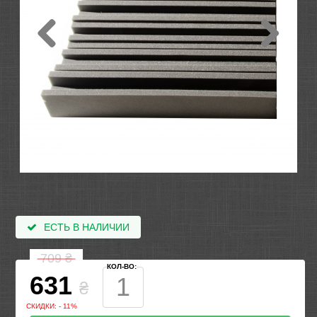
ЕСТЬ В НАЛИЧИИ
709
₴
КОЛ-ВО:
631
₴
СКИДКИ: - 11%