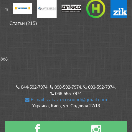
Статьи (215)
◊◊◊
044-592-7974,
098-592-7974,
093-592-7974,
066-555-7974
E-mail: zakaz.ecosound@gmail.com
Украина, Киев, ул. Садовая 27/13