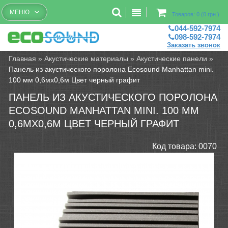
Бесплатный рассчет помещений
МЕНЮ
Товаров: 0 (0 грн.)
044-592-7974
098-592-7974
Заказать звонок
Главная
»
Акустические материалы
»
Акустические панели
»
Панель из акустического поролона Ecosound Manhattan mini.
100 мм 0,6мх0,6м Цвет черный графит
ПАНЕЛЬ ИЗ АКУСТИЧЕСКОГО ПОРОЛОНА
ECOSOUND MANHATTAN MINI. 100 ММ
0,6МХ0,6М ЦВЕТ ЧЕРНЫЙ ГРАФИТ
Код товара:
0070