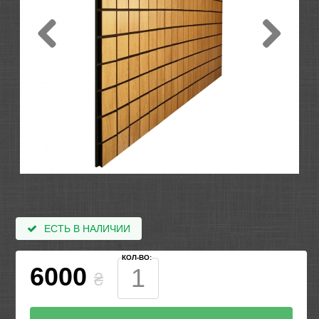
ЕСТЬ В НАЛИЧИИ
КОЛ-ВО:
6000
₴