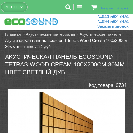
Бесплатный рассчет помещений
МЕНЮ
Товаров: 0 (0 грн.)
044-592-7974
098-592-7974
Заказать звонок
Главная
»
Акустические материалы
»
Акустические панели
»
Акустическая панель Ecosound Tetras Wood Cream 100x200см
30мм цвет светлый дуб
АКУСТИЧЕСКАЯ ПАНЕЛЬ ECOSOUND
TETRAS WOOD CREAM 100X200СМ 30ММ
ЦВЕТ СВЕТЛЫЙ ДУБ
Код товара:
0734