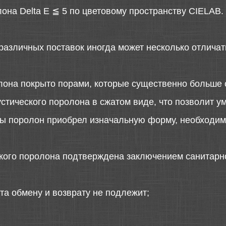
она Delta E ≦ 5 по цветовому пространству CIELAB.
различных поставок иногда может несколько отличать
лона покрыто порами, которые существенно больше 
стического поролона в сжатом виде, что позволит у
 бы поролон приобрел изначальную форму, необходимо
ского поролона подтверждена заключением санитарн
та обмену и возврату не подлежит;