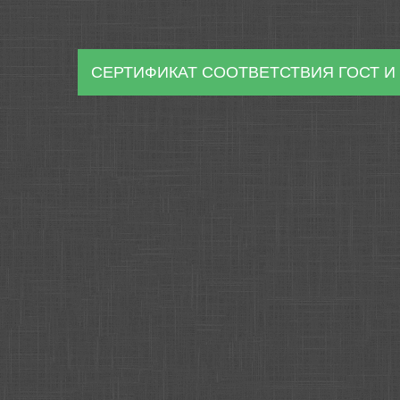
СЕРТИФИКАТ СООТВЕТСТВИЯ ГОСТ И 