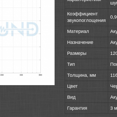
шу
Коэффициент
0,9
звукопоглощения
Материал
Ак
Назначение
Ак
Размеры
12
Тип
По
Толщина, мм
11
Цвет
Че
Вид
Ак
Гарантия
3 