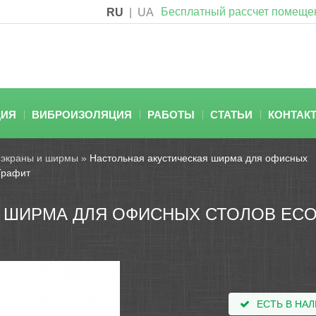
Бесплатный рассчет помеще
RU
|
UA
ЦИЯ
ВИБРОИЗОЛЯЦИЯ
РАБОТЫ
СТАТЬИ
КОНТАК
 экраны и ширмы
»
Настольная акустическая ширма для офисных
 Графит
 ШИРМА ДЛЯ ОФИСНЫХ СТОЛОВ ECO
ЕСТЬ В НА