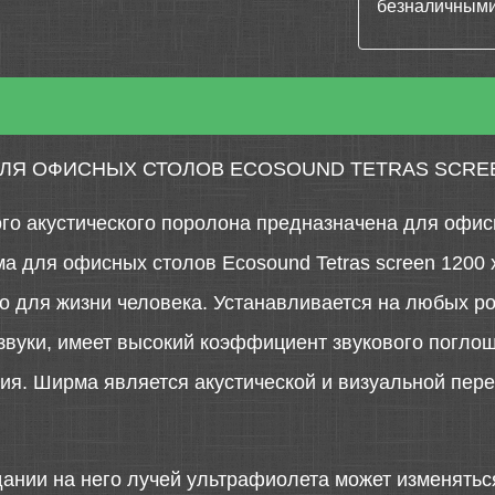
безналичными
ЛЯ ОФИСНЫХ СТОЛОВ ECOSOUND TETRAS SCREEN
го акустического поролона предназначена для офис
а для офисных столов Ecosound Tetras screen 1200 
го для жизни человека. Устанавливается на любых 
звуки, имеет высокий коэффициент звукового поглощ
ия. Ширма является акустической и визуальной пер
дании на него лучей ультрафиолета может изменятьс