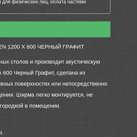
 для физических лиц, оплата частями
 1200 Х 600 ЧЕРНЫЙ ГРАФИТ
ных столов и производит акустическую
х 600 Черный Графит, сделана из
ровных поверхностях или непосредственно
ения. Ширма легко монтируется, не
егородкой в помещении.
я.