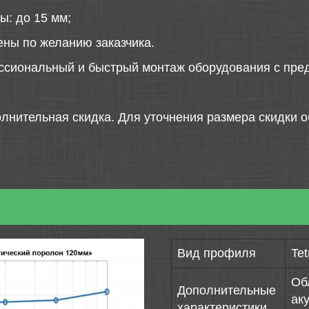
ы: до 15 мм;
ены по желанию заказчика.
ссиональный и быстрый монтаж оборудования с пред
лнительная скидка. Для уточнения размера скидки о
Вид профиля
Tet
Об
Дополнительные
ак
характеристики