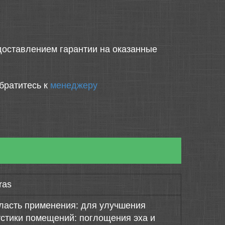
оставлением гарантии на оказанные
братитесь к
менеджеру
ras
ласть применения: для улучшения
устики помещений: поглощения эха и