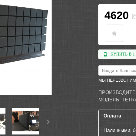
4620
₴
КУПИТЬ В 1
МЫ ПЕРЕЗВОНИМ
ПРОИЗВОДИТЕ
МОДЕЛЬ:
TETR
Оплата
Наличными, б