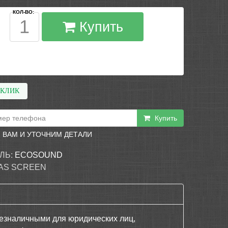
КОЛ-ВО:
Купить
 КЛИК
Купить
 ВАМ И УТОЧНИМ ДЕТАЛИ
ЛЬ:
ECOSOUND
AS SCREEN
езналичными для юридических лиц,