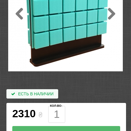
ЕСТЬ В НАЛИЧИИ
КОЛ-ВО:
2310
₴