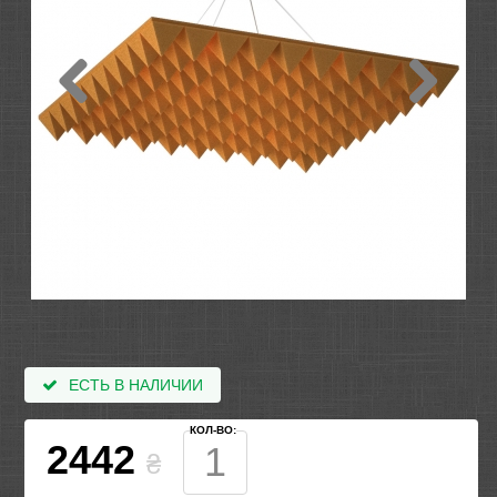
ЕСТЬ В НАЛИЧИИ
КОЛ-ВО:
2442
₴