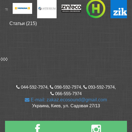
Статьи (215)
◊◊◊
044-592-7974,
098-592-7974,
093-592-7974,
066-555-7974
E-mail: zakaz.ecosound@gmail.com
Украина, Киев, ул. Садовая 27/13