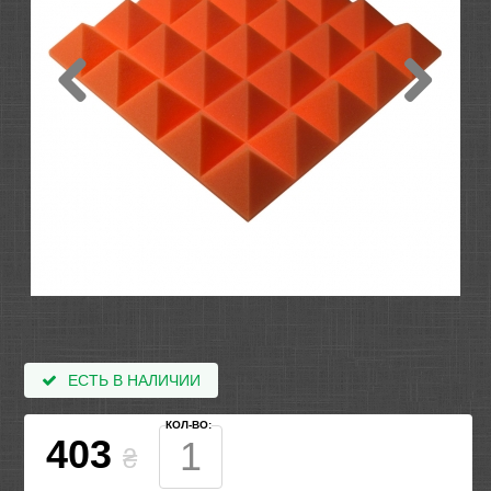
ЕСТЬ В НАЛИЧИИ
КОЛ-ВО:
403
₴