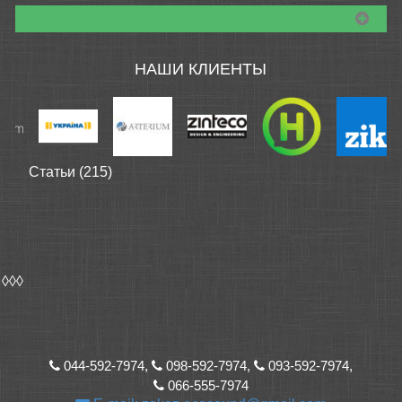
НАШИ КЛИЕНТЫ
Статьи (215)
◊◊◊
044-592-7974,
098-592-7974,
093-592-7974,
066-555-7974