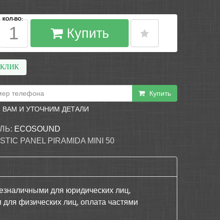
КОЛ-ВО:
Купить
 КЛИК
Купить
 ВАМ И УТОЧНИМ ДЕТАЛИ
ЛЬ:
ECOSOUND
TIC PANEL PIRAMIDA MINI 50
езналичными для юридических лиц,
 для физических лиц, оплата частями