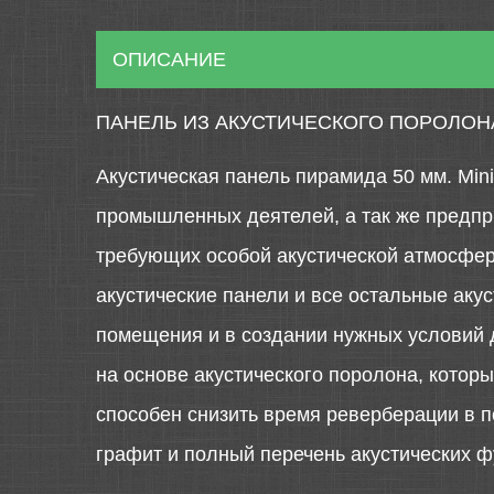
ОПИСАНИЕ
ПАНЕЛЬ ИЗ АКУСТИЧЕСКОГО ПОРОЛОНА
Акустическая панель пирамида 50 мм. Min
промышленных деятелей, а так же предпр
требующих особой акустической атмосфер
акустические панели и все остальные аку
помещения и в создании нужных условий д
на основе акустического поролона, котор
способен снизить время реверберации в п
графит и полный перечень акустических ф