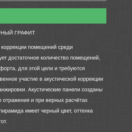
РНЫЙ ГРАФИТ
й коррекции помещений среди
ует достаточное количество помещений,
орта, для этой цели и требуются
венное участие в акустической коррекции
анжировки. Акустические панели созданы
е отражения и при верных расчётах
пирамида имеет черный цвет, оттенка
от.