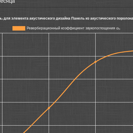
месяца