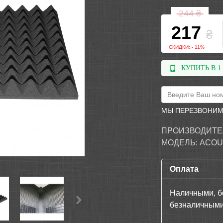
244
₴
217
₴
СКИДКИ: - 11%
КУПИТЬ В 1
МЫ ПЕРЕЗВОНИМ
ПРОИЗВОДИТЕ
МОДЕЛЬ:
ACOUS
Оплата
Наличными, б
безналичными