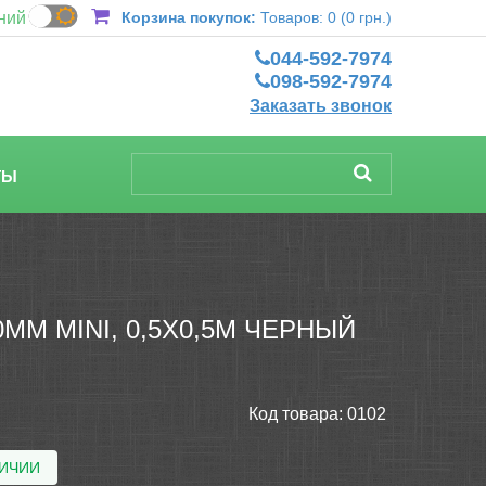
ний
Корзина покупок:
Товаров: 0 (0 грн.)
044-592-7974
098-592-7974
Заказать звонок
ТЫ
М MINI, 0,5Х0,5М ЧЕРНЫЙ
Код товара:
0102
ЛИЧИИ