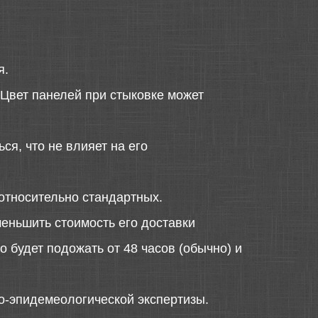
я.
 Цвет панелей при стыковке может
ся, что не влияет на его
относительно стандартных.
меньшить стоимость его доставки
 будет подожать от 48 часов (обычно) и
о-эпидемеологической экспертизы.