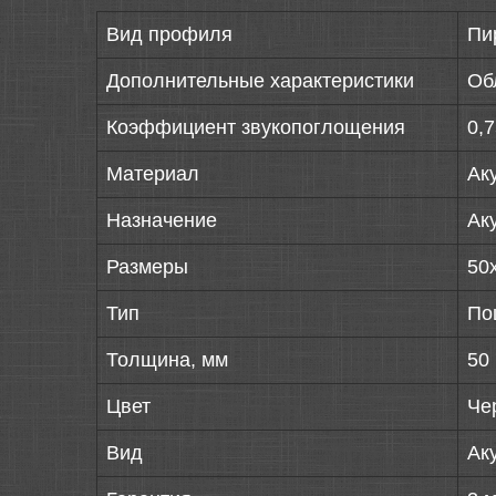
Вид профиля
Пи
Дополнительные характеристики
Об
Коэффициент звукопоглощения
0,
Материал
Ак
Назначение
Ак
Размеры
50
Тип
По
Толщина, мм
50
Цвет
Че
Вид
Ак