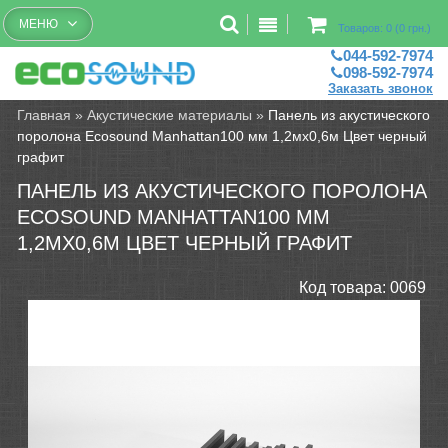
Бесплатный рассчет помещений
МЕНЮ
Товаров: 0 (0 грн.)
044-592-7974
098-592-7974
Заказать звонок
Главная
»
Акустические материалы
»
Панель из акустического
поролона Ecosound Manhattan100 мм 1,2мх0,6м Цвет черный
графит
ПАНЕЛЬ ИЗ АКУСТИЧЕСКОГО ПОРОЛОНА
ECOSOUND MANHATTAN100 ММ
1,2МХ0,6М ЦВЕТ ЧЕРНЫЙ ГРАФИТ
Код товара:
0069