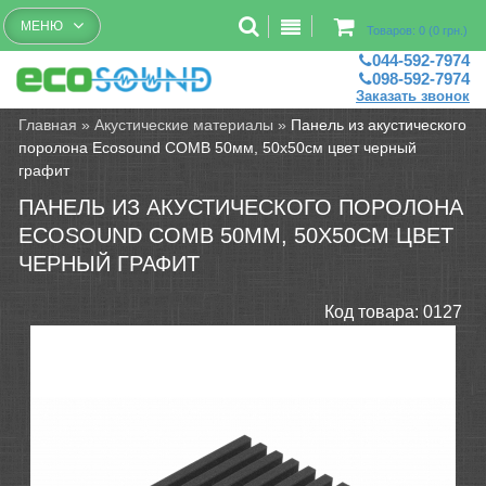
Бесплатный рассчет помещений
МЕНЮ
Товаров: 0 (0 грн.)
044-592-7974
098-592-7974
Заказать звонок
Главная
»
Акустические материалы
»
Панель из акустического
поролона Ecosound COMB 50мм, 50х50см цвет черный
графит
ПАНЕЛЬ ИЗ АКУСТИЧЕСКОГО ПОРОЛОНА
ECOSOUND COMB 50ММ, 50Х50СМ ЦВЕТ
ЧЕРНЫЙ ГРАФИТ
Код товара:
0127