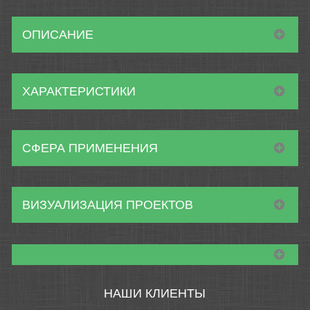
ОПИСАНИЕ
ХАРАКТЕРИСТИКИ
СФЕРА ПРИМЕНЕНИЯ
ВИЗУАЛИЗАЦИЯ ПРОЕКТОВ
НАШИ КЛИЕНТЫ