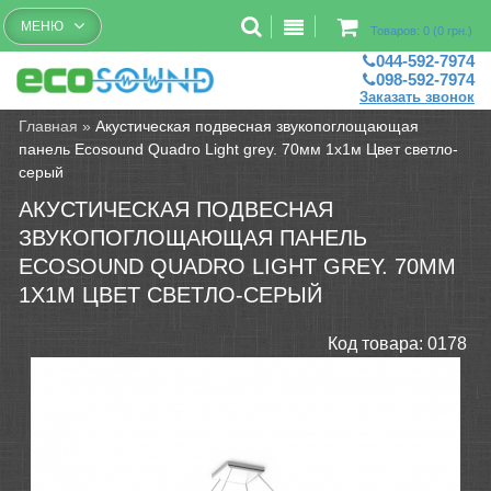
Бесплатный рассчет помещений
МЕНЮ
Товаров: 0 (0 грн.)
044-592-7974
098-592-7974
Заказать звонок
Главная
»
Акустическая подвесная звукопоглощающая
панель Ecosound Quadro Light grey. 70мм 1х1м Цвет светло-
серый
АКУСТИЧЕСКАЯ ПОДВЕСНАЯ
ЗВУКОПОГЛОЩАЮЩАЯ ПАНЕЛЬ
ECOSOUND QUADRO LIGHT GREY. 70ММ
1Х1М ЦВЕТ СВЕТЛО-СЕРЫЙ
Код товара:
0178