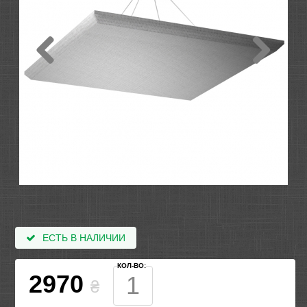
ЕСТЬ В НАЛИЧИИ
КОЛ-ВО:
2970
₴