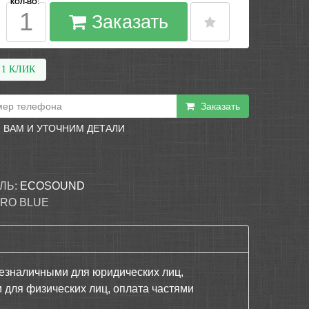
КОЛ-ВО:
Заказать
 1 КЛИК
Заказать
 ВАМ И УТОЧНИМ ДЕТАЛИ
ЛЬ:
ECOSOUND
RO BLUE
езналичными для юридических лиц,
 для физических лиц, оплата частями