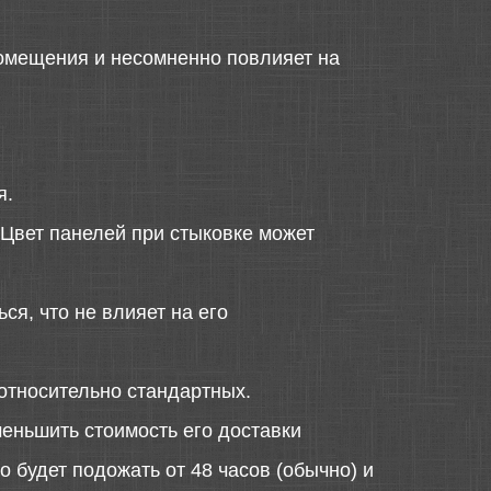
помещения и несомненно повлияет на
я.
 Цвет панелей при стыковке может
ся, что не влияет на его
относительно стандартных.
меньшить стоимость его доставки
 будет подожать от 48 часов (обычно) и