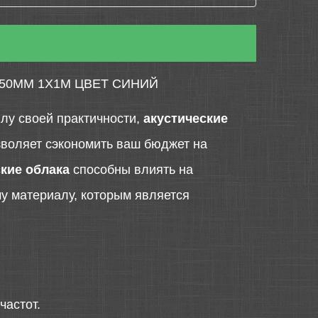
50ММ 1Х1М ЦВЕТ СИНИЙ
лу своей практичности,
акустические
озволяет сэкономить ваш бюджет на
ские облака
способны влиять на
у материалу, которым является
частот.