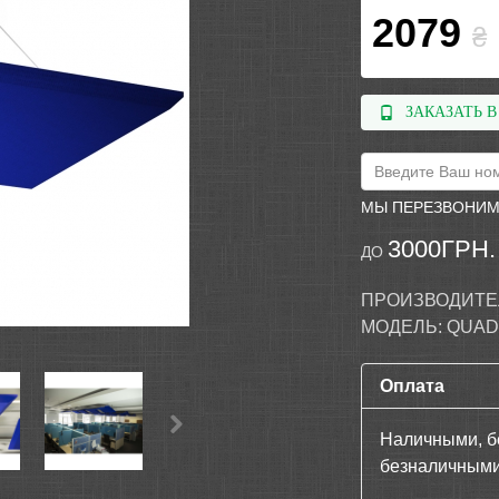
2079
₴
ЗАКАЗАТЬ В
МЫ ПЕРЕЗВОНИМ
3000ГРН.
ДО
ПРОИЗВОДИТЕ
МОДЕЛЬ:
QUAD
Оплата
Наличными, б
безналичными