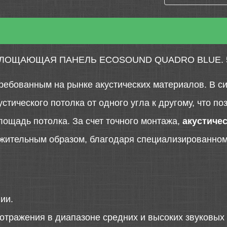
ЛОЩАЮЩАЯ ПАНЕЛЬ ECOSOUND QUADRO BLUE. 
ребованным на рынке акустических материалов. В си
тического потолка от одного угла к другому, что п
лощадь потолка. За счет точного монтажа,
акустиче
жительным образом, благодаря специализированном
ии.
отражения в диапазоне средних и высоких звуковых 