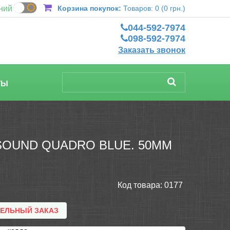
ний
Корзина покупок:
Товаров: 0 (0 грн.)
044-592-7974
098-592-7974
Заказать звонок
ТЫ
OUND QUADRO BLUE. 50ММ
Код товара:
0177
ТЕЛЬНЫЙ ЗАКАЗ