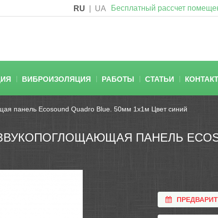
Бесплатный рассчет помеще
RU
|
UA
ЦИЯ
ВИБРОИЗОЛЯЦИЯ
РАБОТЫ
СТАТЬИ
КОНТАК
щая панель Ecosound Quadro Blue. 50мм 1х1м Цвет синий
ЗВУКОПОГЛОЩАЮЩАЯ ПАНЕЛЬ ECOS
ПРЕДВАРИ