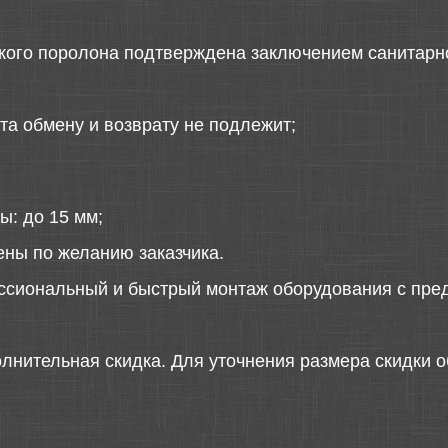
ского поролона подтверждена заключением санитарн
та обмену и возврату не подлежит;
ы: до 15 мм;
ены по желанию заказчика.
ссиональный и быстрый монтаж оборудования с пред
лнительная скидка. Для уточнения размера скидки о