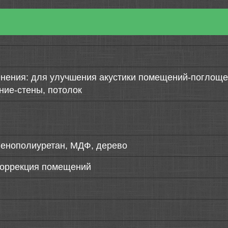
нения: для улучшения акустики помещений-поглощен
ние-стены, потолок
пенополиуретан, МДФ, дерево
коррекция помещений