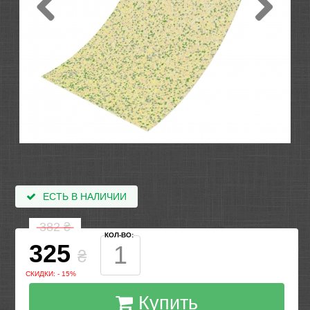
ЕСТЬ В НАЛИЧИИ
382
₴
КОЛ-ВО:
325
₴
СКИДКИ: - 15%
Купить