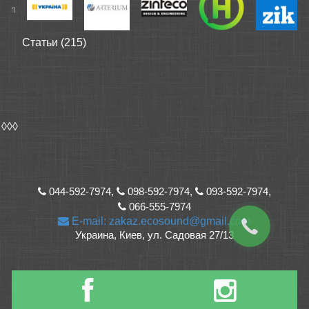
Статьи (215)
◊◊◊
044-592-7974,
098-592-7974,
093-592-7974,
066-555-7974
E-mail: zakaz.ecosound@gmail.com
Украина, Киев, ул. Садовая 27/13