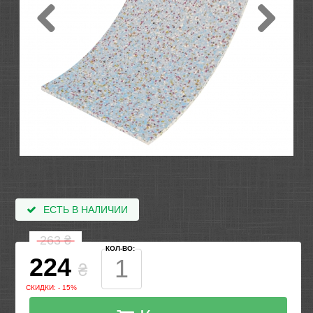
ЕСТЬ В НАЛИЧИИ
263
₴
КОЛ-ВО:
224
₴
СКИДКИ: - 15%