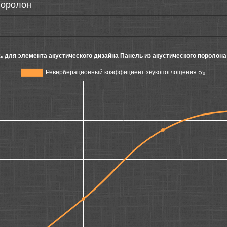
поролон