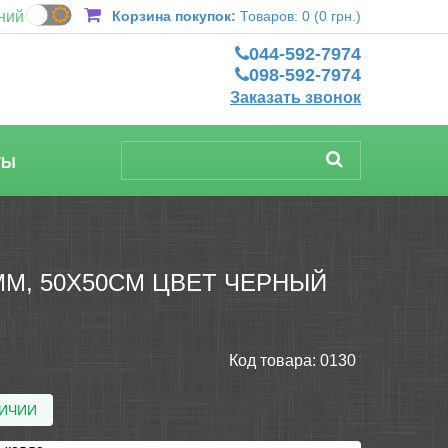
ний
Корзина покупок:
Товаров: 0 (0 грн.)
044-592-7974
098-592-7974
Заказать звонок
ТЫ
М, 50Х50СМ ЦВЕТ ЧЕРНЫЙ
Код товара:
0130
ЛИЧИИ