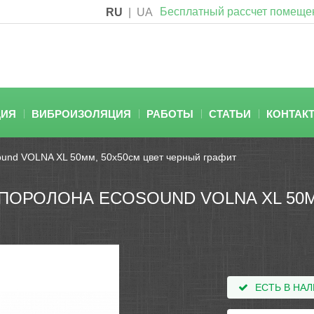
Бесплатный рассчет помеще
RU
|
UA
ЦИЯ
ВИБРОИЗОЛЯЦИЯ
РАБОТЫ
СТАТЬИ
КОНТАК
sound VOLNA XL 50мм, 50х50см цвет черный графит
ПОРОЛОНА ECOSOUND VOLNA XL 50М
ЕСТЬ В НА