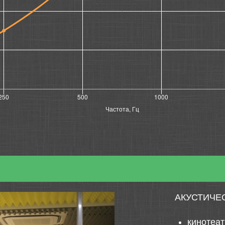
АКУСТИЧЕ
кинотеа