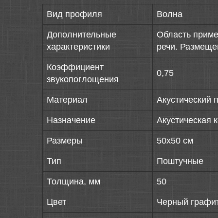
Вид профиля
Волна
Дополнительные
Область приме
характеристики
речи. Размеще
Коэффициент
0,75
звукопоглощения
Материал
Акустический 
Назначение
Акустическая 
Размеры
50х50 см
Тип
Поштучные
Толщина, мм
50
Цвет
Черный графи