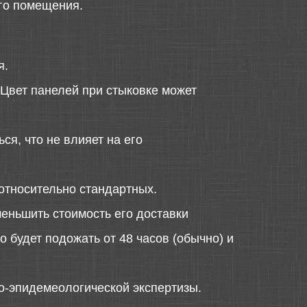
его помещения.
я.
 Цвет панелей при стыковке может
ся, что не влияет на его
относительно стандартных.
меньшить стоимость его доставки
 будет подожать от 48 часов (обычно) и
о-эпидемеологической экспертизы.