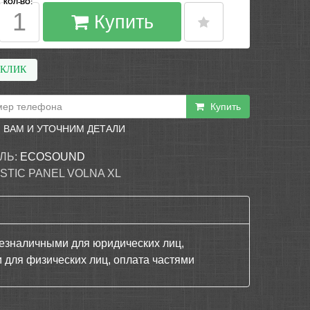
КОЛ-ВО:
Купить
 КЛИК
Купить
 ВАМ И УТОЧНИМ ДЕТАЛИ
ЛЬ:
ECOSOUND
STIC PANEL VOLNA XL
езналичными для юридических лиц,
 для физических лиц, оплата частями