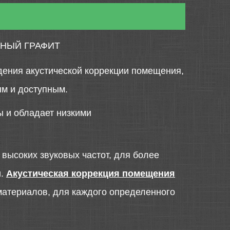
РНЫЙ ГРАФИТ
ения акустической коррекции помещения,
ым и доступным.
ы и обладает низкими
высоких звуковых частот, для более
и.
Акустическая коррекция помещения
материалов, для каждого определенного