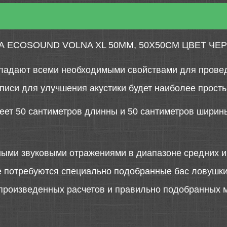
 ECOSOUND VOLNA XL 50ММ, 50Х50СМ ЦВЕТ ЧЕ
ладают всеми необходимыми свойствами для провед
писи для улучшения акустики будет наиболее прост
еет 50 сантиметров длинны и 50 сантиметров ширин
ыми звуковыми отражениями в диапазоне средних и 
е потребуются специально подобранные бас ловушк
 произведенных расчетов и правильно подобранных 