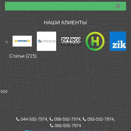
НАШИ КЛИЕНТЫ
Статьи (215)
◊◊◊
044-592-7974,
098-592-7974,
093-592-7974,
066-555-7974